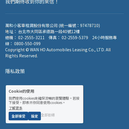
我們期待收到你的來信！
萬和小客車租賃股份有限公司 (統一編號：97478710)
地址： 
台北市大同區承德路一段40號12樓
總機： 02-2555-3211　傳真： 02-2559-5379　24小時服務專
線： 0800-550-099
Copyright © WAN HO Automobiles Leasing Co., LTD. All 
Rights Reserved.                                                                                                     
隱私政策
Cookie的使用
我們使用cookies來確保流暢的瀏覽體驗。若按
下接受，即表示你同意使用cookies。
了解更多
全部拒絕
全部接受
設定